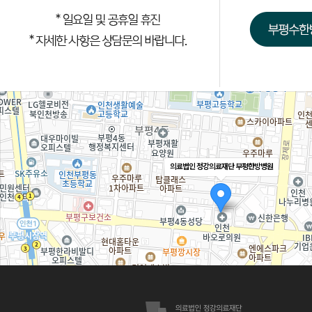
의료법인 정강의료재단 부평한방병원