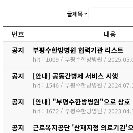
번호
내용
공지
부평수한방병원 협력기관 리스트
hit : 1009 / 부평수한방병원 / 2025.05.
공지
[안내] 공동간병제 서비스 시행
hit : 1546 / 부평수한방병원 / 2024.07.
공지
[안내] "부평수한방병원"으로 상호
hit : 1672 / 부평수한방병원 / 2023.04.
공지
근로복지공단 '산재지정 의료기관'으